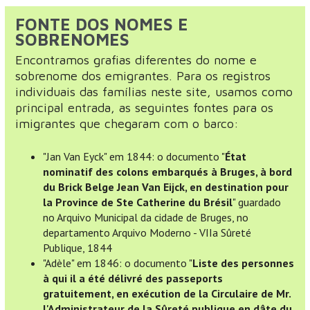
FONTE DOS NOMES E
SOBRENOMES
Encontramos grafias diferentes do nome e
sobrenome dos emigrantes. Para os registros
individuais das famílias neste site, usamos como
principal entrada, as seguintes fontes para os
imigrantes que chegaram com o barco:
"Jan Van Eyck" em 1844: o documento "
État
nominatif des colons embarqués à Bruges, à bord
du Brick Belge Jean Van Eijck, en destination pour
la Province de Ste Catherine du Brésil
" guardado
no Arquivo Municipal da cidade de Bruges, no
departamento Arquivo Moderno - VIIa Sûreté
Publique, 1844
"Adèle" em 1846: o documento "
Liste des personnes
à qui il a été délivré des passeports
gratuitement, en exécution de la Circulaire de Mr.
l'Administrateur de la Sûreté publique en dâte du