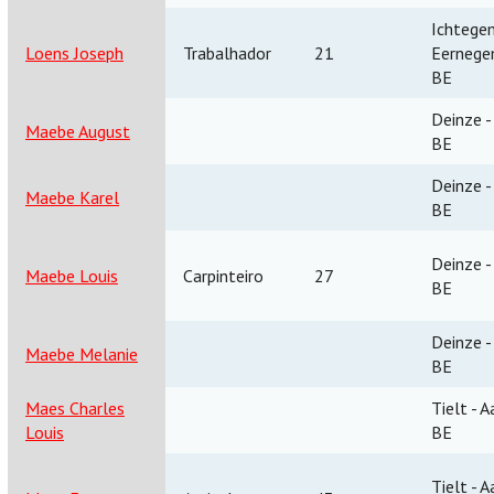
Ichtege
Loens Joseph
Trabalhador
21
Eerneg
BE
Deinze -
Maebe August
BE
Deinze -
Maebe Karel
BE
Deinze -
Maebe Louis
Carpinteiro
27
BE
Deinze -
Maebe Melanie
BE
Maes Charles
Tielt - A
Louis
BE
Tielt - A