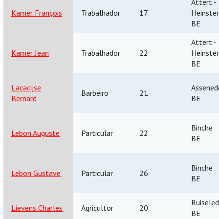
‎Attert -
Kamer François
Trabalhador
17
Heinster
BE
‎Attert -
Kamer Jean
Trabalhador
22
Heinster
BE
Lacacijse
Assened
Barbeiro
21
Bernard
BE
Binche
Lebon Auguste
Particular
22
BE
Binche
Lebon Gustave
Particular
26
BE
Ruisele
Lievens Charles
Agricultor
20
BE