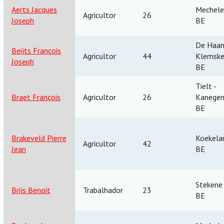
Aerts Jacques
Mechele
Agricultor
26
Joseph
BE
De Haan
Beijts François
Agricultor
44
Klemske
Joseph
BE
Tielt -
Braet François
Agricultor
26
Kanege
BE
Brakeveld Pierre
Koekela
Agricultor
42
Jean
BE
Stekene
Brijs Benoit
Trabalhador
23
BE