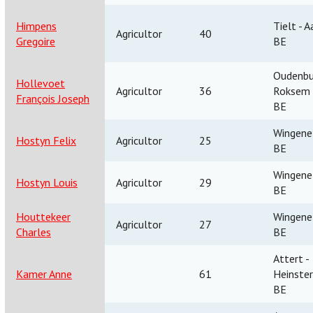
Himpens
Tielt - A
Agricultor
40
Gregoire
BE
Oudenbu
Hollevoet
Agricultor
36
Roksem
François Joseph
BE
Wingene
Hostyn Felix
Agricultor
25
BE
Wingene
Hostyn Louis
Agricultor
29
BE
Houttekeer
Wingene
Agricultor
27
Charles
BE
‎Attert -
Kamer Anne
61
Heinster
BE