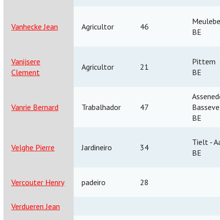
Meulebe
Vanhecke Jean
Agricultor
46
BE
Vanijsere
Pittem
Agricultor
21
Clement
BE
Assenede
Vanrie Bernard
Trabalhador
47
Basseve
BE
Tielt - A
Velghe Pierre
Jardineiro
34
BE
Vercouter Henry
padeiro
28
Verdueren Jean