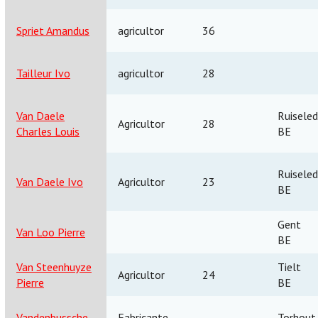
Spriet Amandus
agricultor
36
Tailleur Ivo
agricultor
28
Van Daele
Ruisele
Agricultor
28
Charles Louis
BE
Ruisele
Van Daele Ivo
Agricultor
23
BE
Gent
Van Loo Pierre
BE
Van Steenhuyze
Tielt
Agricultor
24
Pierre
BE
Vandenbussche
Fabricante
Torhout