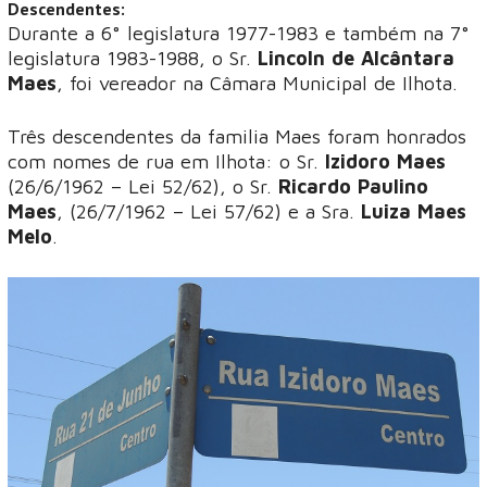
Descendentes:
Durante a 6° legislatura 1977-1983 e também na 7°
legislatura 1983-1988, o Sr.
Lincoln de Alcântara
Maes
, foi vereador na Câmara Municipal de Ilhota.
Três descendentes da familia Maes foram honrados
com nomes de rua em Ilhota: o Sr.
Izidoro Maes
(26/6/1962 – Lei 52/62), o Sr.
Ricardo Paulino
Maes
, (26/7/1962 – Lei 57/62) e a Sra.
Luiza Maes
Melo
.