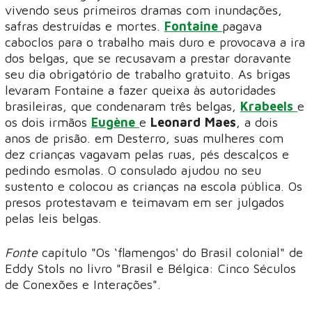
vivendo seus primeiros dramas com inundações,
safras destruídas e mortes.
Fontaine
pagava
caboclos para o trabalho mais duro e provocava a ira
dos belgas, que se recusavam a prestar doravante
seu dia obrigatório de trabalho gratuito. As brigas
levaram Fontaine a fazer queixa às autoridades
brasileiras, que condenaram três belgas,
Krabeels
e
os dois irmãos
Eugène
e
Leonard Maes
, a dois
anos de prisão. em Desterro, suas mulheres com
dez crianças vagavam pelas ruas, pés descalços e
pedindo esmolas. O consulado ajudou no seu
sustento e colocou as crianças na escola pública. Os
presos protestavam e teimavam em ser julgados
pelas leis belgas.
Fonte
capítulo "Os ‘flamengos' do Brasil colonial" de
Eddy Stols no livro "Brasil e Bélgica: Cinco Séculos
de Conexões e Interações".