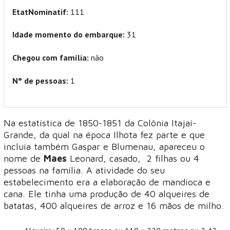
EtatNominatif:
111
Idade momento do embarque:
31
Chegou com família:
não
N° de pessoas:
1
Na estatística de 1850-1851 da Colônia Itajaí-
Grande, da qual na época Ilhota fez parte e que
incluía também Gaspar e Blumenau, apareceu o
nome de
Maes
Leonard, casado, 2 filhas ou 4
pessoas na família. A atividade do seu
estabelecimento era a elaboração de mandioca e
cana. Ele tinha uma produção de 40 alqueires de
batatas, 400 alqueires de arroz e 16 mãos de milho.