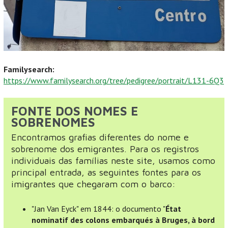
Familysearch:
https://www.familysearch.org/tree/pedigree/portrait/L131-6Q3
FONTE DOS NOMES E
SOBRENOMES
Encontramos grafias diferentes do nome e
sobrenome dos emigrantes. Para os registros
individuais das famílias neste site, usamos como
principal entrada, as seguintes fontes para os
imigrantes que chegaram com o barco:
"Jan Van Eyck" em 1844: o documento "
État
nominatif des colons embarqués à Bruges, à bord