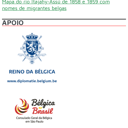
Mapa do rio Itajahy-Assú de 1858 e 1859 com
nomes de migrantes belgas
APOIO