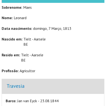
Sobrenome:
Maes
Nome:
Leonard
Data nascimento:
domingo, 7 Março, 1813
Nascido em:
Tielt - Aarsele
BE
Resido em:
Tielt - Aarsele
BE
Profissão:
Agricultor
Ocultar
Travesia
Barco:
Jan van Eyck - 23.08.1844