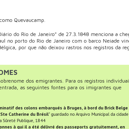
e como Quevaucamp.
Diário do Rio de Janeiro" de 27.3.1848 menciona a che
aul no porto do Rio de Janeiro com o barco Neiade vi
élgica, por que não deixou rastros nos registros da re
NOMES
obrenome dos emigrantes. Para os registros individuai
entrada, as seguintes fontes para os imigrantes que
minatif des colons embarqués à Bruges, à bord du Brick Belge
 Ste Catherine du Brésil
" guardado no Arquivo Municipal da cidade
a Sûreté Publique, 1844
onnes à qui il a été délivré des passeports gratuitement, en