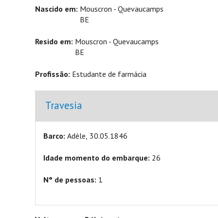
Nascido em:
Mouscron - Quevaucamps
BE
Resido em:
Mouscron - Quevaucamps
BE
Profissão:
Estudante de farmácia
Verbergen
Travesia
Barco:
Adèle, 30.05.1846
Idade momento do embarque:
26
N° de pessoas:
1