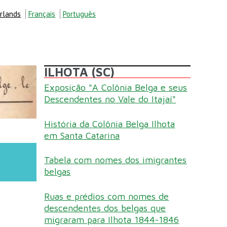
rlands
Français
Português
ILHOTA (SC)
Exposição "A Colônia Belga e seus
Descendentes no Vale do Itajaí"
História da Colônia Belga Ilhota
em Santa Catarina
Tabela com nomes dos imigrantes
belgas
Ruas e prédios com nomes de
descendentes dos belgas que
migraram para Ilhota 1844-1846