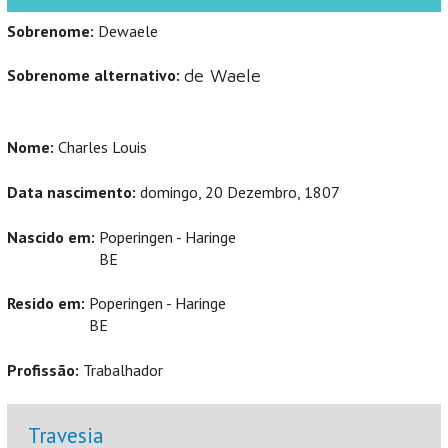
Sobrenome:
Dewaele
Sobrenome alternativo:
de Waele
Nome:
Charles Louis
Data nascimento:
domingo, 20 Dezembro, 1807
Nascido em:
Poperingen - Haringe
BE
Resido em:
Poperingen - Haringe
BE
Profissão:
Trabalhador
Ocultar
Travesia