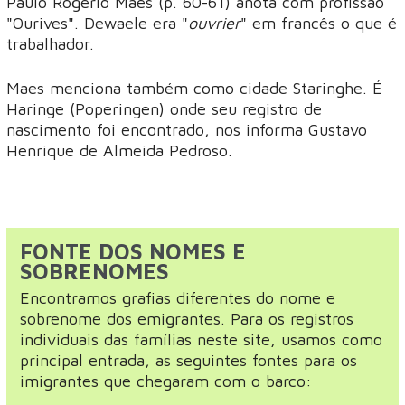
Paulo Rogerio Maes (p. 60-61) anota com profissão
"Ourives". Dewaele era "
ouvrier
" em francês o que é
trabalhador.
Maes menciona também como cidade Staringhe. É
Haringe (Poperingen) onde seu registro de
nascimento foi encontrado, nos informa Gustavo
Henrique de Almeida Pedroso.
FONTE DOS NOMES E
SOBRENOMES
Encontramos grafias diferentes do nome e
sobrenome dos emigrantes. Para os registros
individuais das famílias neste site, usamos como
principal entrada, as seguintes fontes para os
imigrantes que chegaram com o barco: