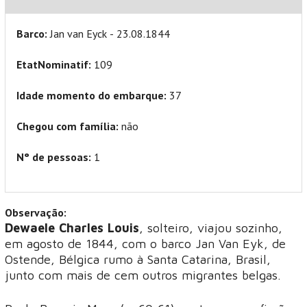
Barco:
Jan van Eyck - 23.08.1844
EtatNominatif:
109
Idade momento do embarque:
37
Chegou com família:
não
N° de pessoas:
1
Observação:
Dewaele Charles Louis
, solteiro, viajou sozinho,
em agosto de 1844, com o barco Jan Van Eyk, de
Ostende, Bélgica rumo à Santa Catarina, Brasil,
junto com mais de cem outros migrantes belgas.