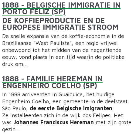
1888
- BELGISCHE IMMIGRATIE IN
PORTO FELIZ (SP)
DE KOFFIEPRODUCTIE EN DE
EUROPESE IMMIGRATIE STROOM
De snelle expansie van de koffie-economie in de
Braziliaanse "West Paulista", een regio vrijwel
onbewoond tot het midden van de negentiende
eeuw, vond plaats in een tijd waarin de politieke
druk om...
1888
- FAMILIE HEREMAN IN
ENGENHEIRO COELHO (SP)
In 1888 arriveerden in Guaiquica, het huidige
Engenheiro Coelho, een gemeente in de deelstaat
São Paulo,
de eerste Belgische imigranten
.
Ze installeerden zich in de wijk dos Felipes. Het
was
Johannes Franciscus Hereman
met zijn grote
gezin...