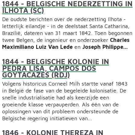
1844
- BELGISCHE NEDERZETTING IN
ILHOTA (SC)
De oudste berichten over de nederzetting Ilhota -
letterlijk eilandje - in de deelstaat Santa Catharina,
Brazilië, dateren van 31 maart 1842. Toen begonnen
twee Belgen, de ingenieur en onderzoeker
Charles
Maximiliano Luiz Van Lede
en
Joseph Philippe...
1844
- BELGISCHE KOLONIE IN
PEDRA LISA, CAMPOS DOS
GOYTACAZES (RDJ)
Volgens historicus Corneel Milh startte vanaf 1843
in België de fase van de begeleide kolonisatie. De
snelle industrialisatie had als keerzijde een
groeiende klasse verpauperden. Als één van de
oplossingen van dit probleem ondersteunde de
Belgische regering initiatieven van...
1846
- KOLONIE THEREZA IN