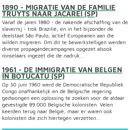
1890
- MIGRATIE VAN DE FAMILIE
TRUYTS NAAR JACAREÍ (SP)
Vanaf de jaren 1880 - de nakende afschaffing van de
slavernij - trok Brazilië, en in het bijzonder de
deelstaat São Paulo, actief Europeanen aan die
wilden migreren. Om dit te bewerkstelligen werden
diverse propagandecampagnes opgezet alsook
ronselaars ingezet die de nadruk...
1961
- DE IMMIGRATIE VAN BELGEN
IN BOTUCATU (SP)
Op 30 juni 1960 werd de Democratische Republiek
Congo onafhankelijk en de Belgische regering
gedwongen een ​​oplossing te zoeken voor de aldaar
gevestigde 89.000 Belgische kolonisten. Velen
keerden terug naar België, maar er waren ook
kolonisten die zich hiertegen verzetten...