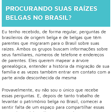
PROCURANDO SUAS RAÍZES
BELGAS NO BRASIL?
Eu tenho recebido, de forma regular, perguntas de
brasileiros de origem belga e de belgas que têm
parentes que migraram para o Brasil sobre suas
raízes. Ambos os grupos buscam informações sobre
seus familiares, números de telefone e endereços
de parentes. Eles querem mapear a árvore
genealógica, entender a história da migração de sua
família e as vezes também entrar em contato com a
parte ainda desconhecida da mesma
Provavelmente, eu não sou o único que recebe
essas perguntas. E, depois de tanto trabalho de
levantar o patrimônio belga no Brasil, comecei a
sentir falta de um espaço para compartilhar essas