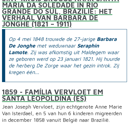
MARIA DA SOLEDADE IN RIO
GRANDE DO SUL, BRAZILIË: HET
VERHAAL VAN BARBARA DE
JONGHE (1821 – 1911)
Op 4 mei 1848 trouwde de 27-jarige
Barbara
De Jonghe
met weduwnaar
Seraphin
Lamote
. Zij was afkomstig uit Maldegem waar
ze geboren werd op 23 januari 1821. Hij huurde
de herberg De Zorge waar het gezin introk. Zij
kregen één...
1859
- FAMÍLIA VERVLOET EM
SANTA LEOPOLDINA (ES)
Jean Joseph Vervloet, zijn echtgenote Anne Marie
Van Isterdael, en 5 van hun 6 kinderen migreerden
in december 1858 vanuit België naar Brazilië.