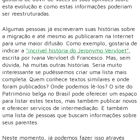
esta evolução e como estas informações poderiam
ser reestruturadas.
Algumas pessoas já escreveram suas histórias sobre
a migração e até mesmo as publicaram na Internet
para uma maior difusão. Como exemplo, gostaria de
indicar a
"incrível história do Jeronymo Vervloet"
,
escrita por Ivana Vervloet di Francesco. Mas, sem
dúvida, há muitas outras histórias. Seria muito
interessante se pudéssemos criar uma lista mais
completa. Quem conhece textos similares e onde
foram publicados? Onde podemos lê-los? O site do
Patrimônio belga no Brasil pode oferecer um espaço
para listar estes textos, mas também publicar novos
e oferecer serviços de intermediação. E também
uma lista de pessoas que buscam informações sobre
seus parentes.
Neste momento, já podemos fazer isso através