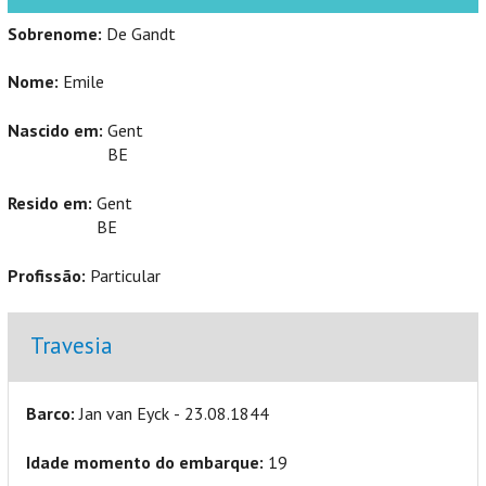
Sobrenome:
De Gandt
Nome:
Emile
Nascido em:
Gent
BE
Resido em:
Gent
BE
Profissão:
Particular
Ocultar
Travesia
Barco:
Jan van Eyck - 23.08.1844
Idade momento do embarque:
19