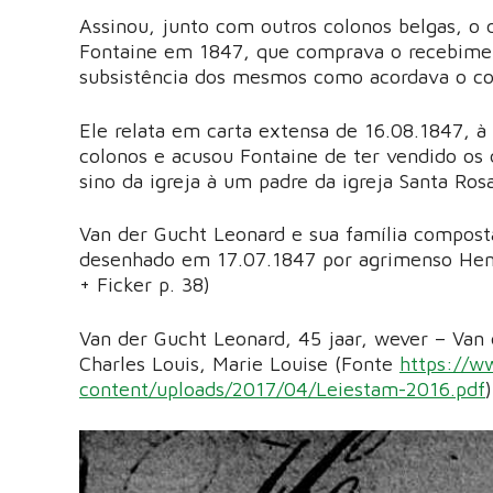
Assinou, junto com outros colonos belgas, o 
Fontaine em 1847, que comprava o recebimen
subsistência dos mesmos como acordava o co
Ele relata em carta extensa de 16.08.1847, à
colonos e acusou Fontaine de ter vendido os 
sino da igreja à um padre da igreja Santa Ro
Van der Gucht Leonard e sua família compost
desenhado em 17.07.1847 por agrimenso Henr
+ Ficker p. 38)
Van der Gucht Leonard, 45 jaar, wever – Van d
Charles Louis, Marie Louise (Fonte
https://w
content/uploads/2017/04/Leiestam-2016.pdf
)