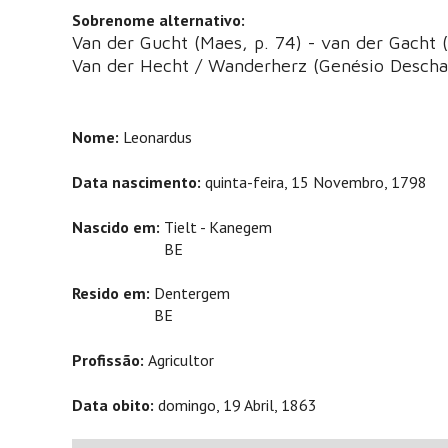
Sobrenome alternativo:
Van der Gucht (Maes, p. 74) - van der Gacht (
Van der Hecht / Wanderherz (Genésio Desch
Nome:
Leonardus
Data nascimento:
quinta-feira, 15 Novembro, 1798
Nascido em:
Tielt - Kanegem
BE
Resido em:
Dentergem
BE
Profissão:
Agricultor
Data obito:
domingo, 19 Abril, 1863