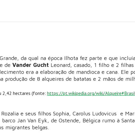
-Grande, da qual na época Ilhota fez parte e que incluí
me de
Vander Gucht
Leonard, casado, 1 filho e 2 filhas
elecimento era a elaboração de mandioca e cana. Ele p
a produção de 8 alqueires de batatas e 2 mãos de mil
u 2,42 hectares (fonte:
https://pt.wikipedia.org/wiki/Alqueire#Brasi
 Rozalia e seus filhos Sophia, Carolus Ludovicus e Mar
barco Jan Van Eyk, de Ostende, Bélgica rumo à Santa
os migrantes belgas.