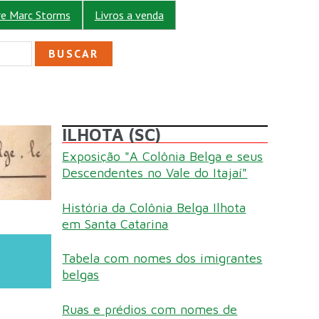
re Marc Storms
Livros a venda
ULÁRIO DE BUSCA
ILHOTA (SC)
Exposição "A Colônia Belga e seus
Descendentes no Vale do Itajaí"
História da Colônia Belga Ilhota
em Santa Catarina
Tabela com nomes dos imigrantes
belgas
Ruas e prédios com nomes de