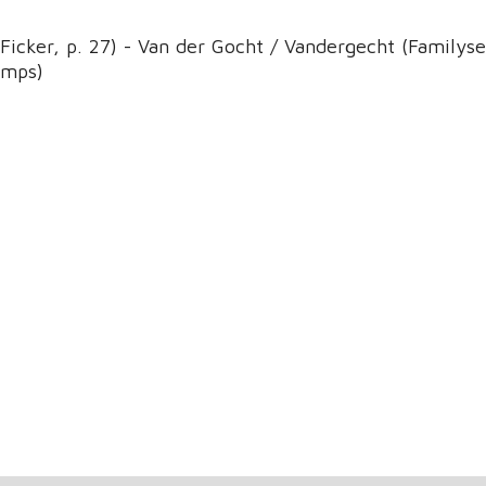
Ficker, p. 27) - Van der Gocht / Vandergecht (Familyse
amps)