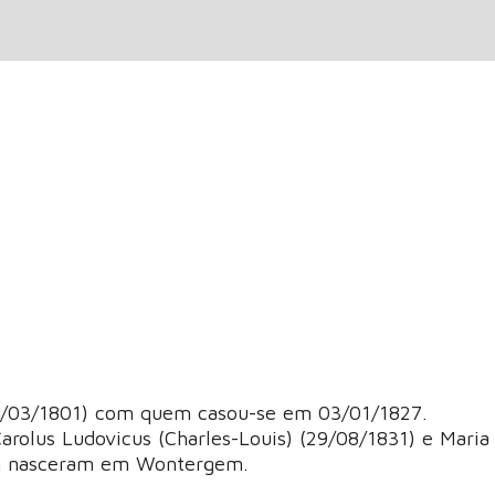
16/03/1801) com quem casou-se em 03/01/1827.
Carolus Ludovicus (Charles-Louis) (29/08/1831) e Maria
em nasceram em Wontergem.