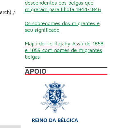
descendentes dos belgas que
migraram para Ilhota 1844-1846
arch) /
Os sobrenomes dos migrantes e
seu significado
Mapa do rio Itajahy-Assú de 1858
e 1859 com nomes de migrantes
belgas
APOIO