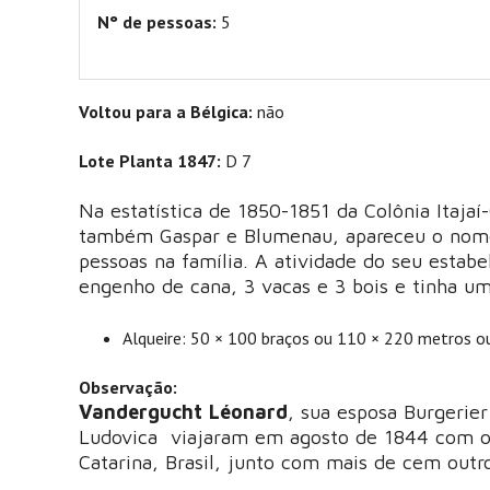
N° de pessoas:
5
Voltou para a Bélgica:
não
Lote Planta 1847:
D 7
Na estatística de 1850-1851 da Colônia Itajaí
também Gaspar e Blumenau, apareceu o no
pessoas na família. A atividade do seu estab
engenho de cana, 3 vacas e 3 bois e tinha um
Alqueire: 50 × 100 braços ou 110 × 220 metros o
Observação:
Vandergucht Léonard
, sua esposa Burgerier
Ludovica viajaram em agosto de 1844 com o 
Catarina, Brasil, junto com mais de cem outr