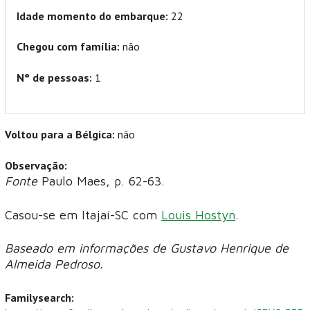
Idade momento do embarque:
22
Chegou com família:
não
N° de pessoas:
1
Voltou para a Bélgica:
não
Observação:
Fonte
Paulo Maes, p. 62-63.
Casou-se em Itajaí-SC com
Louis Hostyn
.
Baseado em informações de Gustavo Henrique de
Almeida Pedroso.
Familysearch: