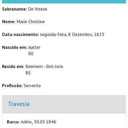
Sobrenome:
De Vreese
Nome:
Marie Christine
Data nascimento:
segunda-feira, 8 Dezembro, 1823
Nascido em:
Aalter
BE
Resido em:
Beernem - Sint-Joris
BE
Profissão:
Servente
Ocultar
Travesia
Barco:
Adèle, 30.05.1846