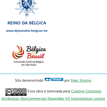
Site desenvolvido
por
Marc Storms
.
Essa obra é licenciada pela
Creative Commons
Attribution-NonCommercial-ShareAlike 4.0 International License
.