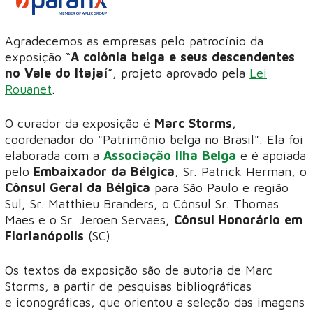
Agradecemos as empresas pelo patrocínio da
exposição “
A colônia belga e seus descendentes
no Vale do Itajaí
”, projeto aprovado pela
Lei
Rouanet
.
O curador da exposição é
Marc Storms
,
coordenador do "Patrimônio belga no Brasil". Ela foi
elaborada com a
Associação Ilha Belga
e é apoiada
pelo
Embaixador da Bélgica
, Sr. Patrick Herman, o
Cônsul Geral da Bélgica
para São Paulo e região
Sul, Sr. Matthieu Branders, o Cônsul Sr. Thomas
Maes e o Sr. Jeroen Servaes,
Cônsul Honorário em
Florianópolis
(SC).
Os textos da exposição são de autoria de Marc
Storms, a partir de pesquisas bibliográficas
e iconográficas, que orientou a seleção das imagens