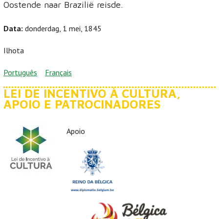
Oostende naar Brazilië reisde.
Data:
donderdag, 1 mei, 1845
Ilhota
Português
Français
LEI DE INCENTIVO À CULTURA,
APOIO E PATROCINADORES
Apoio