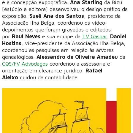
e a concepção expográfica.
Ana Starling
da Bizu
[estúdio e editora] desenvolveu o design gráfico da
exposição.
Sueli Ana dos Santos
, presidente da
Associação Ilha Belga, coordenou os vídeo-
depoimentos que foram gravados e editados
por
Raul Neves
e sua equipe da
TV Gaspar
.
Daniel
Hostins
, vice-presidente da Associação Ilha Belga,
coordenou as pesquisas em relação às árvores
genealógicas.
Alessandro de Oliveira Amadeu
da
CQS/FV Advodagos
coordenou a assessoria e
orientação em clearance jurídico.
Rafael
Aleixo
cuidou da contabilidade.