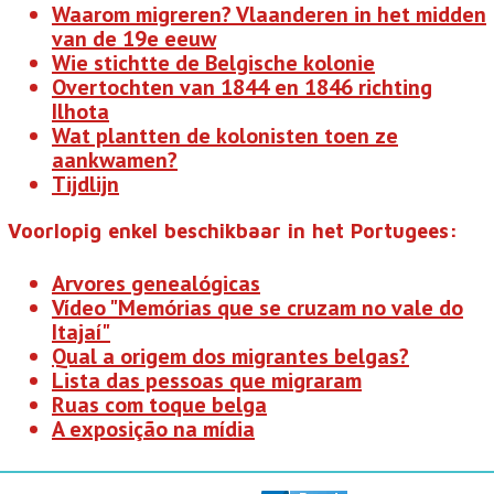
Waarom migreren? Vlaanderen in het midden
van de 19e eeuw
Wie stichtte de Belgische kolonie
Overtochten van 1844 en 1846 richting
Ilhota
Wat plantten de kolonisten toen ze
aankwamen?
Tijdlijn
Voorlopig enkel beschikbaar in het Portugees:
Arvores genealógicas
Vídeo "Memórias que se cruzam no vale do
Itajaí"
Qual a origem dos migrantes belgas?
Lista das pessoas que migraram
Ruas com toque belga
A exposição na mídia