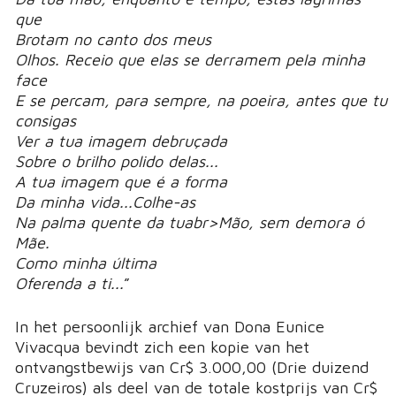
que
Brotam no canto dos meus
Olhos. Receio que elas se derramem pela minha
face
E se percam, para sempre, na poeira, antes que tu
consigas
Ver a tua imagem debruçada
Sobre o brilho polido delas...
A tua imagem que é a forma
Da minha vida...Colhe-as
Na palma quente da tuabr>Mão, sem demora ó
Mãe.
Como minha última
Oferenda a ti...
”
In het persoonlijk archief van Dona Eunice
Vivacqua bevindt zich een kopie van het
ontvangstbewijs van Cr$ 3.000,00 (Drie duizend
Cruzeiros) als deel van de totale kostprijs van Cr$