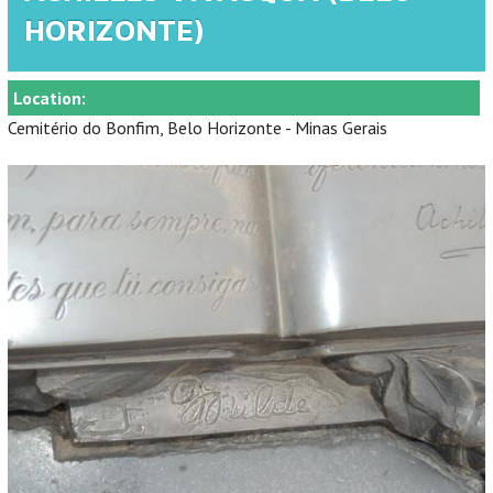
HORIZONTE)
Location:
Cemitério do Bonfim, Belo Horizonte - Minas Gerais