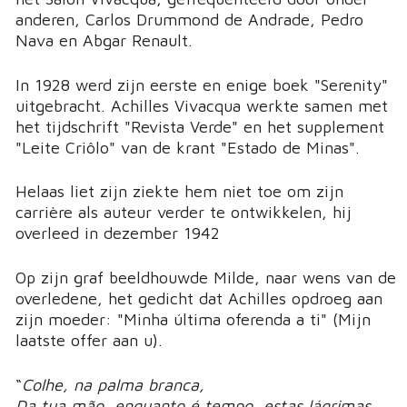
anderen, Carlos Drummond de Andrade, Pedro
Nava en Abgar Renault.
In 1928 werd zijn eerste en enige boek "Serenity"
uitgebracht. Achilles Vivacqua werkte samen met
het tijdschrift "Revista Verde" en het supplement
"Leite Criôlo" van de krant "Estado de Minas".
Helaas liet zijn ziekte hem niet toe om zijn
carrière als auteur verder te ontwikkelen, hij
overleed in dezember 1942
Op zijn graf beeldhouwde Milde, naar wens van de
overledene, het gedicht dat Achilles opdroeg aan
zijn moeder: "Minha última oferenda a ti" (Mijn
laatste offer aan u).
“
Colhe, na palma branca,
Da tua mão, enquanto é tempo, estas lágrimas