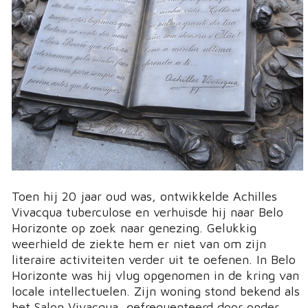
Toen hij 20 jaar oud was, ontwikkelde Achilles
Vivacqua tuberculose en verhuisde hij naar Belo
Horizonte op zoek naar genezing. Gelukkig
weerhield de ziekte hem er niet van om zijn
literaire activiteiten verder uit te oefenen. In Belo
Horizonte was hij vlug opgenomen in de kring van
locale intellectuelen. Zijn woning stond bekend als
het Salon Vivacqua, gefrequenteerd door onder