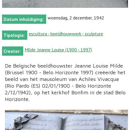
woensdag, 2 december, 1942
Datum inhuldiging:
escultura - beeldhouwwerk - sculpture
Tipologia:
Milde, Jeanne Louise (1900 - 1997)
Creator:
De Belgische beeldhouwster Jeanne Louise Milde
(Brussel 1900 - Belo Horizonte 1997) creëerde het
beeld van het mausoleum van Achiles Vivacqua
(Rio Pardo (ES) 02/01/1900 - Belo Horizonte
2/12/1942), op het kerkhof Bonfim in de stad Belo
Horizonte.