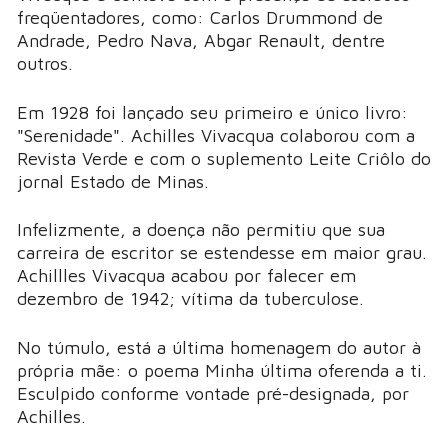
freqüentadores, como: Carlos Drummond de
Andrade, Pedro Nava, Abgar Renault, dentre
outros.
Em 1928 foi lançado seu primeiro e único livro:
"Serenidade". Achilles Vivacqua colaborou com a
Revista Verde e com o suplemento Leite Criôlo do
jornal Estado de Minas.
Infelizmente, a doença não permitiu que sua
carreira de escritor se estendesse em maior grau.
Achillles Vivacqua acabou por falecer em
dezembro de 1942; vítima da tuberculose.
No túmulo, está a última homenagem do autor à
própria mãe: o poema Minha última oferenda a ti.
Esculpido conforme vontade pré-designada, por
Achilles.