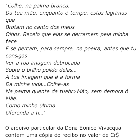
“
Colhe, na palma branca,
Da tua mão, enquanto é tempo, estas lágrimas
que
Brotam no canto dos meus
Olhos. Receio que elas se derramem pela minha
face
E se percam, para sempre, na poeira, antes que tu
consigas
Ver a tua imagem debruçada
Sobre o brilho polido delas...
A tua imagem que é a forma
Da minha vida...Colhe-as
Na palma quente da tuabr>Mão, sem demora ó
Mãe.
Como minha última
Oferenda a ti...
”
O arquivo particular da Dona Eunice Vivacqua
contem uma cópia do recibo no valor de Cr$