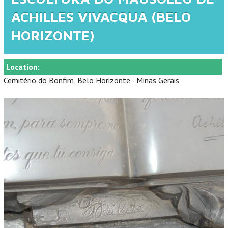
ACHILLES VIVACQUA (BELO
HORIZONTE)
Location:
Cemitério do Bonfim, Belo Horizonte - Minas Gerais