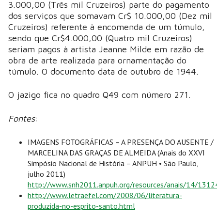
3.000,00 (Três mil Cruzeiros) parte do pagamento
dos serviços que somavam Cr$ 10.000,00 (Dez mil
Cruzeiros) referente à encomenda de um túmulo,
sendo que Cr$4.000,00 (Quatro mil Cruzeiros)
seriam pagos à artista Jeanne Milde em razão de
obra de arte realizada para ornamentação do
túmulo. O documento data de outubro de 1944.
O jazigo fica no quadro Q49 com número 271.
Fontes
:
IMAGENS FOTOGRÁFICAS – A PRESENÇA DO AUSENTE /
MARCELINA DAS GRAÇAS DE ALMEIDA (Anais do XXVI
Simpósio Nacional de História – ANPUH • São Paulo,
julho 2011)
http://www.snh2011.anpuh.org/resources/anais/14/13
http://www.letraefel.com/2008/06/literatura-
produzida-no-esprito-santo.html