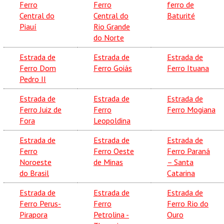
Ferro
Ferro
ferro de
Central do
Central do
Baturité
Piauí
Rio Grande
do Norte
Estrada de
Estrada de
Estrada de
Ferro Dom
Ferro Goiás
Ferro Ituana
Pedro II
Estrada de
Estrada de
Estrada de
Ferro Juiz de
Ferro
Ferro Mogiana
Fora
Leopoldina
Estrada de
Estrada de
Estrada de
Ferro
Ferro Oeste
Ferro Paraná
Noroeste
de Minas
– Santa
do Brasil
Catarina
Estrada de
Estrada de
Estrada de
Ferro Perus-
Ferro
Ferro Rio do
Pirapora
Petrolina -
Ouro