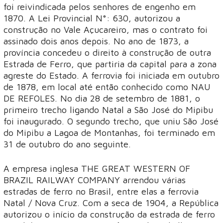
foi reivindicada pelos senhores de engenho em
1870. A Lei Provincial N°: 630, autorizou a
construção no Vale Açucareiro, mas o contrato foi
assinado dois anos depois. No ano de 1873, a
província concedeu o direito à construção de outra
Estrada de Ferro, que partiria da capital para a zona
agreste do Estado. A ferrovia foi iniciada em outubro
de 1878, em local até então conhecido como NAU
DE REFOLES. No dia 28 de setembro de 1881, o
primeiro trecho ligando Natal a São José do Mipibu
foi inaugurado. O segundo trecho, que uniu São José
do Mipibu a Lagoa de Montanhas, foi terminado em
31 de outubro do ano seguinte.
A empresa inglesa THE GREAT WESTERN OF
BRAZIL RAILWAY COMPANY arrendou várias
estradas de ferro no Brasil, entre elas a ferrovia
Natal / Nova Cruz. Com a seca de 1904, a República
autorizou o início da construção da estrada de ferro