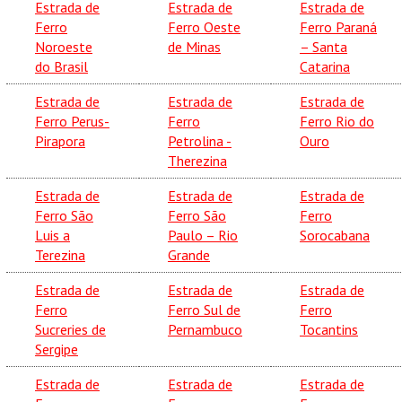
Estrada de
Estrada de
Estrada de
Ferro
Ferro Oeste
Ferro Paraná
Noroeste
de Minas
– Santa
do Brasil
Catarina
Estrada de
Estrada de
Estrada de
Ferro Perus-
Ferro
Ferro Rio do
Pirapora
Petrolina -
Ouro
Therezina
Estrada de
Estrada de
Estrada de
Ferro São
Ferro São
Ferro
Luis a
Paulo – Rio
Sorocabana
Terezina
Grande
Estrada de
Estrada de
Estrada de
Ferro
Ferro Sul de
Ferro
Sucreries de
Pernambuco
Tocantins
Sergipe
Estrada de
Estrada de
Estrada de