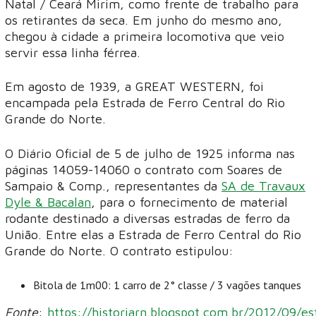
Natal / Ceará Mirim, como frente de trabalho para
os retirantes da seca. Em junho do mesmo ano,
chegou à cidade a primeira locomotiva que veio
servir essa linha férrea.
Em agosto de 1939, a GREAT WESTERN, foi
encampada pela Estrada de Ferro Central do Rio
Grande do Norte.
O Diário Oficial de 5 de julho de 1925 informa nas
páginas 14059-14060 o contrato com Soares de
Sampaio & Comp., representantes da
SA de Travaux
Dyle & Bacalan
, para o fornecimento de material
rodante destinado a diversas estradas de ferro da
União. Entre elas a Estrada de Ferro Central do Rio
Grande do Norte. O contrato estipulou:
Bitola de 1m00: 1 carro de 2° classe / 3 vagões tanques
Fonte
:
https://historiarn.blogspot.com.br/2012/09/es