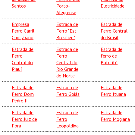
Santos
Porto-
Eletricidade
Alegrense
Empresa
Estrada de
Estrada de
Ferro Carril
Ferro "Est
Ferro Central
Curitybano
Brésilien"
do Brasil
Estrada de
Estrada de
Estrada de
Ferro
Ferro
ferro de
Central do
Central do
Baturité
Piauí
Rio Grande
do Norte
Estrada de
Estrada de
Estrada de
Ferro Dom
Ferro Goiás
Ferro Ituana
Pedro II
Estrada de
Estrada de
Estrada de
Ferro Juiz de
Ferro
Ferro Mogiana
Fora
Leopoldina