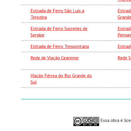
Estrada de Ferro São Luis a
Estrad
Terezina
Grand
Estrada de Ferro Sucreries de
Estrad
Sergipe
Perna
Estrada de Ferro Trespontana
Estrad
Rede de Viação Cearense
Rede S
Viação Férrea do Rio Grande do
Sul
Essa obra é lic