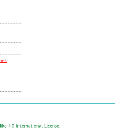
nnes
ke 4.0 International License
.