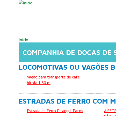
Pular para o conteúdo principal
VOCÊ ESTÁ AQUI
Início
COMPANHIA DE DOCAS DE 
LOCOMOTIVAS OU VAGÕES B
Vagão para transporte de café
bitola 1.60 m
ESTRADAS DE FERRO COM M
Estrada de Ferro Pitangui-Patos
A EST