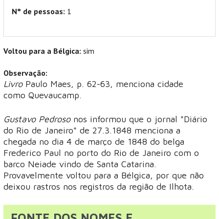
N° de pessoas:
1
Voltou para a Bélgica:
sim
Observação:
Livro
Paulo Maes, p. 62-63, menciona cidade
como Quevaucamp.
Gustavo Pedroso
nos informou que o jornal "Diário
do Rio de Janeiro" de 27.3.1848 menciona a
chegada no dia 4 de março de 1848 do belga
Frederico Paul no porto do Rio de Janeiro com o
barco Neiade vindo de Santa Catarina.
Provavelmente voltou para a Bélgica, por que não
deixou rastros nos registros da região de Ilhota.
FONTE DOS NOMES E