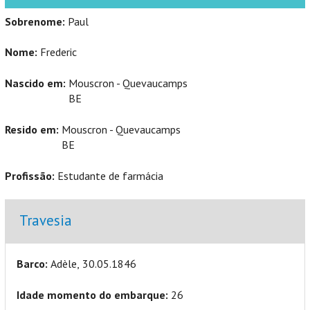
Sobrenome:
Paul
Nome:
Frederic
Nascido em:
Mouscron - Quevaucamps
BE
Resido em:
Mouscron - Quevaucamps
BE
Profissão:
Estudante de farmácia
Masquer
Travesia
Barco:
Adèle, 30.05.1846
Idade momento do embarque:
26