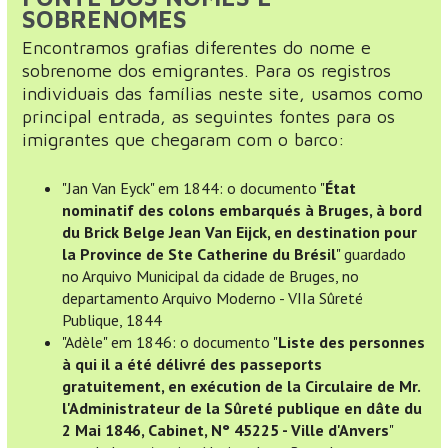
SOBRENOMES
Encontramos grafias diferentes do nome e
sobrenome dos emigrantes. Para os registros
individuais das famílias neste site, usamos como
principal entrada, as seguintes fontes para os
imigrantes que chegaram com o barco:
"Jan Van Eyck" em 1844: o documento "
État
nominatif des colons embarqués à Bruges, à bord
du Brick Belge Jean Van Eijck, en destination pour
la Province de Ste Catherine du Brésil
" guardado
no Arquivo Municipal da cidade de Bruges, no
departamento Arquivo Moderno - VIIa Sûreté
Publique, 1844
"Adèle" em 1846: o documento "
Liste des personnes
à qui il a été délivré des passeports
gratuitement, en exécution de la Circulaire de Mr.
l'Administrateur de la Sûreté publique en dâte du
2 Mai 1846, Cabinet, N° 45225 - Ville d'Anvers
"