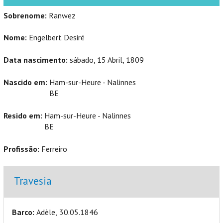
Sobrenome:
Ranwez
Nome:
Engelbert Desiré
Data nascimento:
sábado, 15 Abril, 1809
Nascido em:
Ham-sur-Heure - Nalinnes
BE
Resido em:
Ham-sur-Heure - Nalinnes
BE
Profissão:
Ferreiro
Ocultar
Travesia
Barco:
Adèle, 30.05.1846