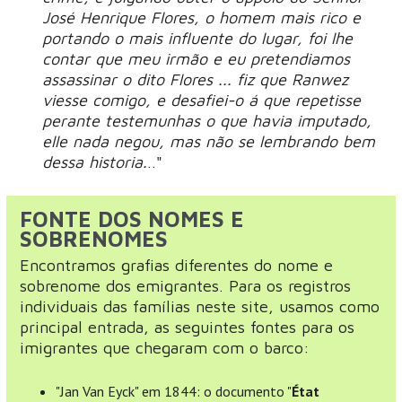
José Henrique Flores, o homem mais rico e
portando o mais influente do lugar, foi lhe
contar que meu irmão e eu pretendiamos
assassinar o dito Flores ... fiz que Ranwez
viesse comigo, e desafiei-o á que repetisse
perante testemunhas o que havia imputado,
elle nada negou, mas não se lembrando bem
dessa historia.
.."
FONTE DOS NOMES E
SOBRENOMES
Encontramos grafias diferentes do nome e
sobrenome dos emigrantes. Para os registros
individuais das famílias neste site, usamos como
principal entrada, as seguintes fontes para os
imigrantes que chegaram com o barco:
"Jan Van Eyck" em 1844: o documento "
État