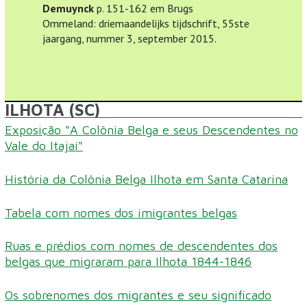
Demuynck
p. 151-162 em Brugs
Ommeland: driemaandelijks tijdschrift, 55ste
jaargang, nummer 3, september 2015.
ILHOTA (SC)
Exposição "A Colônia Belga e seus Descendentes no
Vale do Itajaí"
História da Colônia Belga Ilhota em Santa Catarina
Tabela com nomes dos imigrantes belgas
Ruas e prédios com nomes de descendentes dos
belgas que migraram para Ilhota 1844-1846
Os sobrenomes dos migrantes e seu significado