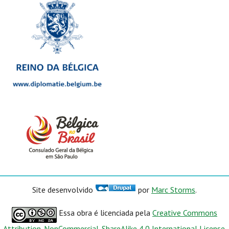
Site desenvolvido
por
Marc Storms
.
Essa obra é licenciada pela
Creative Commons
Attribution-NonCommercial-ShareAlike 4.0 International License
.