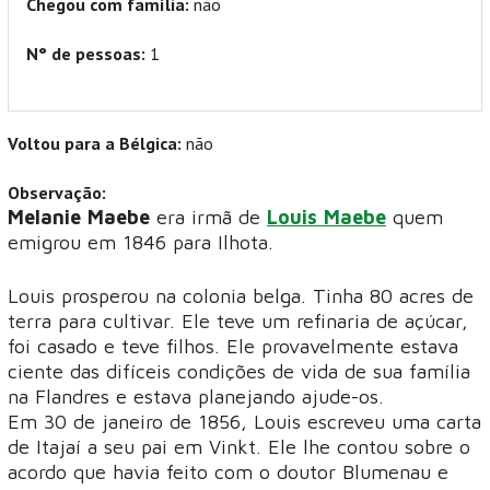
Chegou com família:
não
N° de pessoas:
1
Voltou para a Bélgica:
não
Observação:
Melanie Maebe
era irmã de
Louis Maebe
quem
emigrou em 1846 para Ilhota.
Louis prosperou na colonia belga. Tinha 80 acres de
terra para cultivar. Ele teve um refinaria de açúcar,
foi casado e teve filhos. Ele provavelmente estava
ciente das difíceis condições de vida de sua família
na Flandres e estava planejando ajude-os.
Em 30 de janeiro de 1856, Louis escreveu uma carta
de Itajaí a seu pai em Vinkt. Ele lhe contou sobre o
acordo que havia feito com o doutor Blumenau e