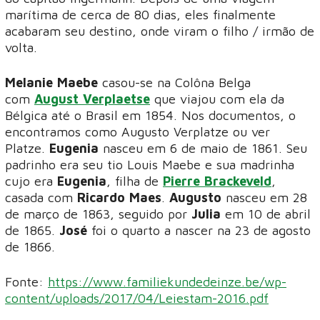
marítima de cerca de 80 dias, eles finalmente
acabaram seu destino, onde viram o filho / irmão de
volta.
Melanie Maebe
casou-se na Colôna Belga
com
August Verplaetse
que viajou com ela da
Bélgica até o Brasil em 1854. Nos documentos, o
encontramos como Augusto Verplatze ou ver
Platze.
Eugenia
nasceu em 6 de maio de 1861. Seu
padrinho era seu tio Louis Maebe e sua madrinha
cujo era
Eugenia
, filha de
Pierre Brackeveld
,
casada com
Ricardo Maes
.
Augusto
nasceu em 28
de março de 1863, seguido por
Julia
em 10 de abril
de 1865.
José
foi o quarto a nascer na 23 de agosto
de 1866.
Fonte:
https://www.familiekundedeinze.be/wp-
content/uploads/2017/04/Leiestam-2016.pdf