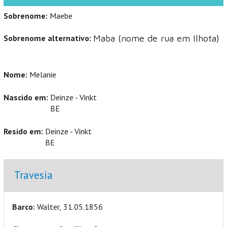
Sobrenome:
Maebe
Sobrenome alternativo:
Maba (nome de rua em Ilhota)
Nome:
Melanie
Nascido em:
Deinze - Vinkt
BE
Resido em:
Deinze - Vinkt
BE
Ocultar
Travesia
Barco:
Walter, 31.05.1856