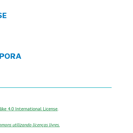
SE
APORA
ke 4.0 International License
.
ons utilizando licenças livres.