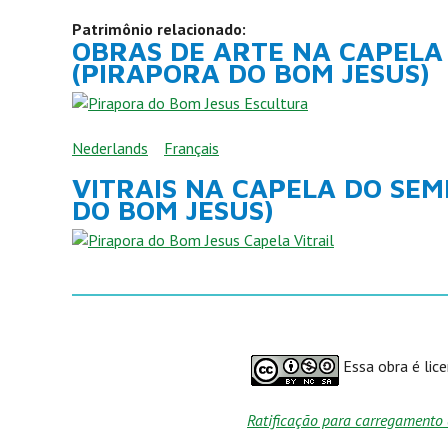
Patrimônio relacionado:
OBRAS DE ARTE NA CAPELA
(PIRAPORA DO BOM JESUS)
Nederlands
Français
VITRAIS NA CAPELA DO SE
DO BOM JESUS)
Essa obra é lic
Ratificação para carregamento 