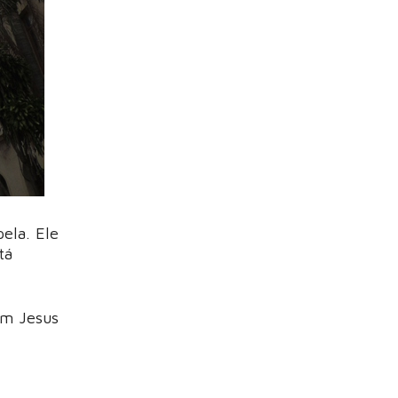
ela. Ele
tá
om Jesus