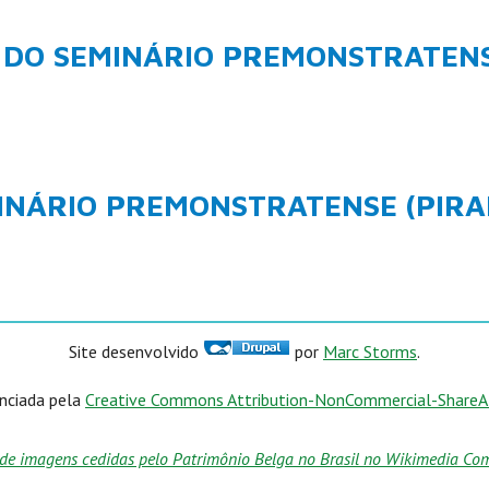
 DO SEMINÁRIO PREMONSTRATEN
MINÁRIO PREMONSTRATENSE (PIR
Site desenvolvido
por
Marc Storms
.
enciada pela
Creative Commons Attribution-NonCommercial-ShareAli
de imagens cedidas pelo Patrimônio Belga no Brasil no Wikimedia Comm