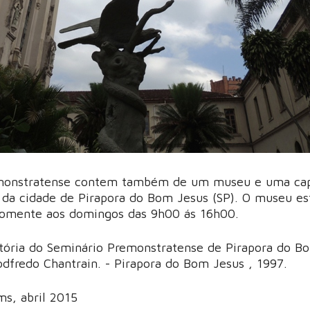
monstratense contem também de um museu e uma cap
ta da cidade de Pirapora do Bom Jesus (SP). O museu es
 somente aos domingos das 9h00 ás 16h00.
stória do Seminário Premonstratense de Pirapora do B
dfredo Chantrain. - Pirapora do Bom Jesus , 1997.
ms, abril 2015