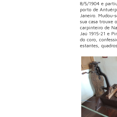
8/5/1904 e parti
porto de Antuérp
Janeiro. Mudou-s
sua casa trouxe 
carpinteiro de N
Jaú 1915-21 e Pir
do coro, confessi
estantes, quadros