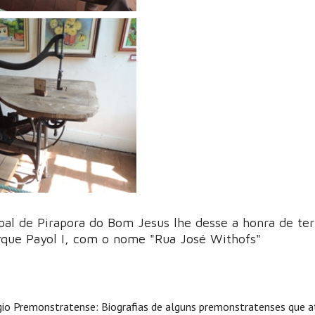
al de Pirapora do Bom Jesus lhe desse a honra de te
arque Payol I, com o nome "Rua José Withofs"
légio Premonstratense: Biografias de alguns premonstratenses que 