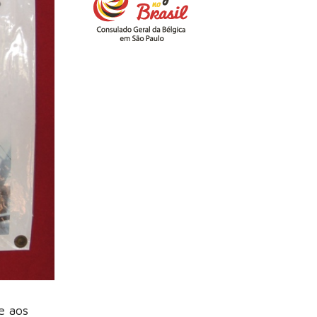
e aos