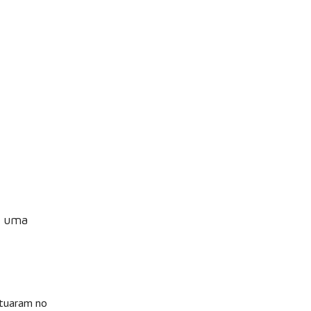
r uma
atuaram no