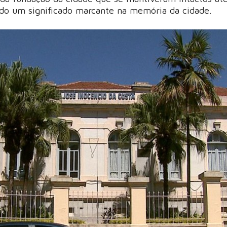
do um significado marcante na memória da cidade.