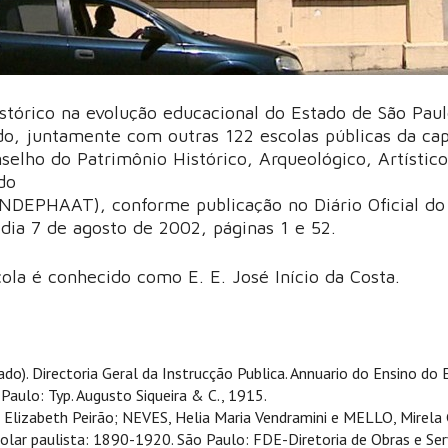
istórico na evolução educacional do Estado de São Paul
do, juntamente com outras 122 escolas públicas da cap
nselho do Patrimônio Histórico, Arqueológico, Artístico
do
NDEPHAAT), conforme publicação no Diário Oficial do
 dia 7 de agosto de 2002, páginas 1 e 52.
ola é conhecido como E. E. José Início da Costa.
do). Directoria Geral da Instrucção Publica. Annuario do Ensino do
Paulo: Typ. Augusto Siqueira & C., 1915.
Elizabeth Peirão; NEVES, Helia Maria Vendramini e MELLO, Mirela G
colar paulista: 1890-1920. São Paulo: FDE-Diretoria de Obras e Ser