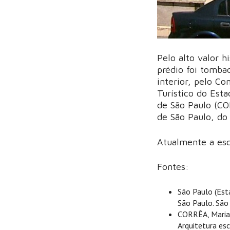
Pelo alto valor h
prédio foi tomba
interior, pelo Co
Turístico do Esta
de São Paulo (CO
de São Paulo, do
Atualmente a esc
Fontes:
São Paulo (Esta
São Paulo. São 
CORRÊA, Maria 
Arquitetura es