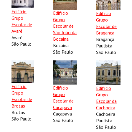
Edifício
Edifício
Edifício
Grupo
Grupo
Grupo
Escolar de
Escolar de
Escolar de
Avaré
São João da
Bragança
Avaré
Bocaina
Bragança
São Paulo
Bocaina
Paulista
São Paulo
São Paulo
Edifício
Edifício
Edifício
Grupo
Grupo
Grupo
Escolar de
Escolar de
Escolar da
Brotas
Caçapava
Cachoeira
Brotas
Caçapava
Cachoeira
São Paulo
São Paulo
Paulista
São Paulo