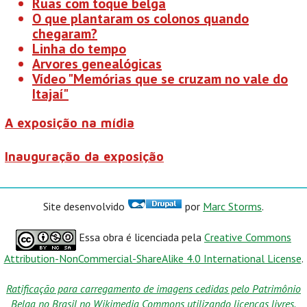
Ruas com toque belga
O que plantaram os colonos quando
chegaram?
Linha do tempo
Arvores genealógicas
Vídeo "Memórias que se cruzam no vale do
Itajaí"
A exposição na mídia
Inauguração da exposição
Site desenvolvido
por
Marc Storms
.
Essa obra é licenciada pela
Creative Commons
Attribution-NonCommercial-ShareAlike 4.0 International License
.
Ratificação para carregamento de imagens cedidas pelo Patrimônio
Belga no Brasil no Wikimedia Commons utilizando licenças livres.