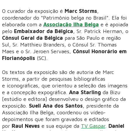
O curador da exposição é
Marc Storms
,
coordenador do "Patrimônio belga no Brasil". Ela foi
elaborada com a
Associação Ilha Belga
e é apoiada
pelo
Embaixador da Bélgica
, Sr. Patrick Herman, o
Cônsul Geral da Bélgica
para São Paulo e região
Sul, Sr. Matthieu Branders, o Cônsul Sr. Thomas
Maes e o Sr. Jeroen Servaes,
Cônsul Honorário em
Florianópolis
(SC).
Os textos da exposição são de autoria de Marc
Storms, a partir de pesquisas bibliográficas
e iconográficas, que orientou a seleção das imagens
e a concepção expográfica.
Ana Starling
da Bizu
[estúdio e editora] desenvolveu o design gráfico da
exposição.
Sueli Ana dos Santos
, presidente da
Associação Ilha Belga, coordenou os vídeo-
depoimentos que foram gravados e editados
por
Raul Neves
e sua equipe da
TV Gaspar
.
Daniel