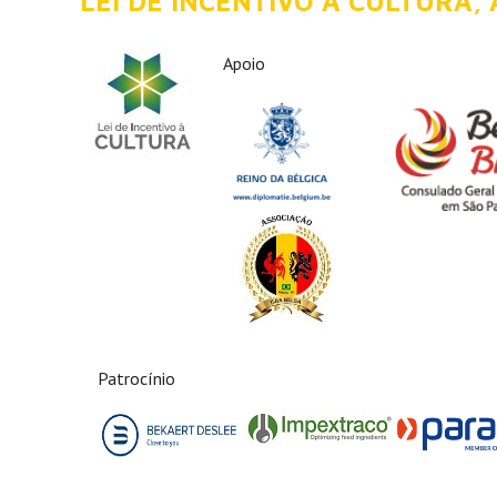
LEI DE INCENTIVO À CULTURA,
Apoio
Patrocínio