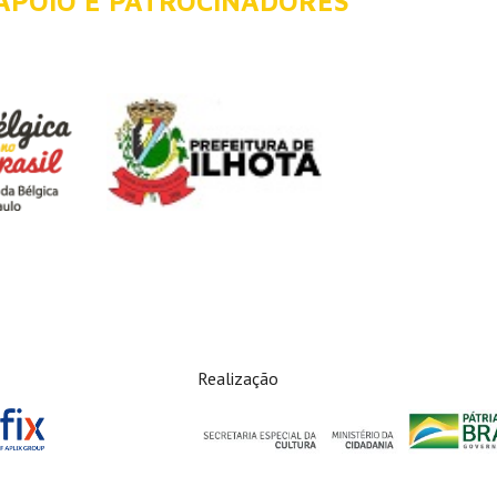
 APOIO E PATROCINADORES
Realização