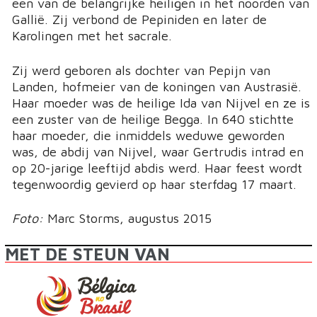
een van de belangrijke heiligen in het noorden van
Gallië. Zij verbond de Pepiniden en later de
Karolingen met het sacrale.
Zij werd geboren als dochter van Pepijn van
Landen, hofmeier van de koningen van Austrasië.
Haar moeder was de heilige Ida van Nijvel en ze is
een zuster van de heilige Begga. In 640 stichtte
haar moeder, die inmiddels weduwe geworden
was, de abdij van Nijvel, waar Gertrudis intrad en
op 20-jarige leeftijd abdis werd. Haar feest wordt
tegenwoordig gevierd op haar sterfdag 17 maart.
Foto:
Marc Storms, augustus 2015
MET DE STEUN VAN