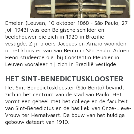
Emelen (Leuven, 10 oktober 1868 - São Paulo, 27
juli 1943) was een Belgische schilder en
beeldhouwer die zich in 1920 in Brazilië
vestigde. Zijn broers Jacques en Amaro woonden
in het klooster van São Bento in São Paulo. Adrien
Henri studeerde o.a. bij Constantin Meunier in
Leuven vooraleer hij zich in Brazilië vestigde.
HET SINT-BENEDICTUSKLOOSTER
Het Sint-Benedictusklooster (São Bento) bevindt
zich in het centrum van de stad São Paulo. Het
vormt een geheel met het college en de faculteit
van Sint-Benedictus en de basiliek van Onze-Lieve-
Vrouw ter Hemelvaart. De bouw van het huidige
gebouw dateert van 1910.