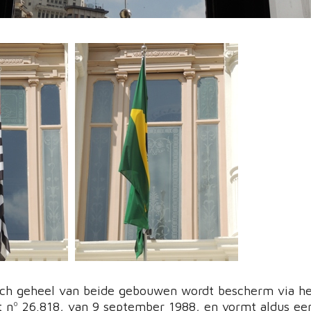
sch geheel van beide gebouwen wordt bescherm via h
 nº 26.818, van 9 september 1988, en vormt aldus ee