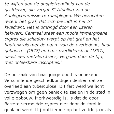
te wijten aan de onoplettendheid van de
grafdelver, die vergat 3° Afdeling van de
Aanlegcommissie te raadplegen. We bezochten
recent het graf, dat zich bevindt in het 5°
kwadrant. Het is omringd door een ijzeren
hekwerk. Centraal staat een mooie immergroene
cypres die schaduw werpt op het graf en het
houtenkruis met de naam van de overledene, haar
geboorte- (1877) en haar overlijdensjaar (1897),
naast een metalen krans, vergaan door de tijd,
met onleesbare inscripties."
De oorzaak van haar jonge dood is onbekend.
Verschillende geschiedkundigen denken dat ze
overleed aan tuberculose. Dit feit werd wellicht
verzwegen om geen paniek te zaaien in de stad in
volle opbouw. Merkwaardig is, is dat de door
Barreto vermeldde cypres niet door de familie
gepland werd. Hij ontkiemde op het zelfde jaar als