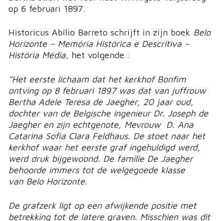
op 6 februari 1897.
Historicus Abílio Barreto schrijft in zijn boek
Belo
Horizonte – Memória Histórica e Descritiva –
História Média
, het volgende :
"Het eerste lichaam dat het kerkhof Bonfim
ontving op 8 februari 1897 was dat van juffrouw
Bertha Adele Teresa de Jaegher, 20 jaar oud,
dochter van de Belgische ingenieur Dr. Joseph de
Jaegher en zijn echtgenote, Mevrouw D. Ana
Catarina Sofia Clara Feldhaus. De stoet naar het
kerkhof waar het eerste graf ingehuldigd werd,
werd druk bijgewoond. De familie De Jaegher
behoorde immers tot de welgegoede klasse
van Belo Horizonte.
De grafzerk ligt op een afwijkende positie met
betrekking tot de latere graven. Misschien was dit