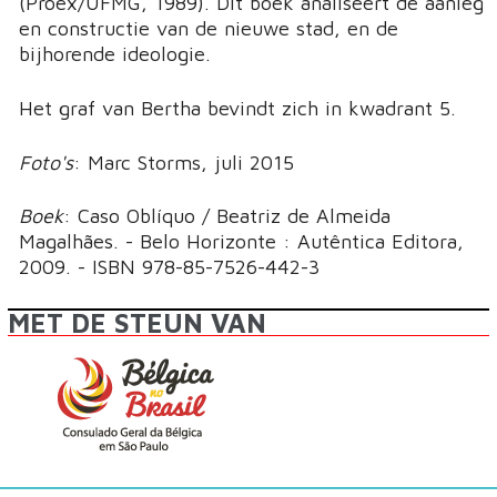
(Proex/UFMG, 1989). Dit boek analiseert de aanleg
en constructie van de nieuwe stad, en de
bijhorende ideologie.
Het graf van Bertha bevindt zich in kwadrant 5.
Foto's
: Marc Storms, juli 2015
Boek
: Caso Oblíquo / Beatriz de Almeida
Magalhães. - Belo Horizonte : Autêntica Editora,
2009. - ISBN 978-85-7526-442-3
MET DE STEUN VAN