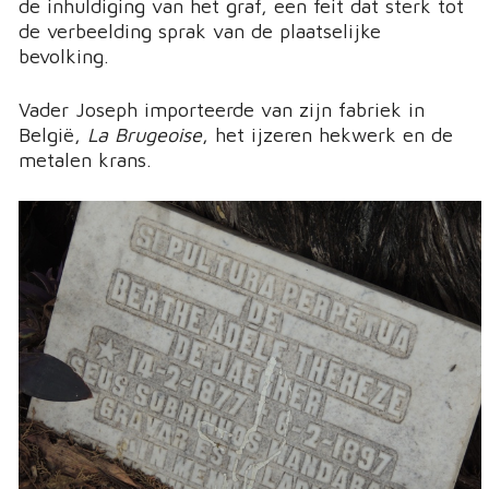
de inhuldiging van het graf, een feit dat sterk tot
de verbeelding sprak van de plaatselijke
bevolking.
Vader Joseph importeerde van zijn fabriek in
België,
La Brugeoise
, het ijzeren hekwerk en de
metalen krans.