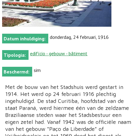
donderdag, 24 februari, 1916
Datum inhuldiging:
edifício - gebouw - bâtiment
Tipologia:
sim
Beschermd:
Met de bouw van het Stadshuis werd gestart in
1914. Het werd op 24 februari 1916 plechtig
ingehuldigd. De stad Curitiba, hoofdstad van de
staat Paraná, werd hiermee één van de zeldzame
Braziliaanse steden waar het Stadsbestuur een
eigen zetel had. Vanaf 1942 was de officiële naam
van het gebouw "Paço da Liberdade" of
Vrijheidspaleis en tot 1969 deed het dienst als