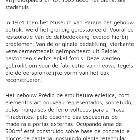
stadshuis.
In 1974 toen het Museum van Parana het gebouw
betrok, werd het grondig gerestaureerd. Vooral de
restauratie van de dakbedekking leverde hierbij
problemen. Van de originele bedekking, vierkante
vezelcementtegels geïmporteerd uit België,
bestonden slechts enkel foto's. Deze werden
gebruikt om voor de fabricatie van nieuwe tegels
die de oorspronkelijke vorm van het dak
reconstrueren.
Het gebouw Prédio de arquitetura eclética, com
elementos art nouveau representados, sobretudo,
pelas marquises de ferro voltadas para a Praça
Tiradentes, pelo desenho das esquadrias de
madeira e portas externas. Ocupando área de
500m² está construído sobre base de concreto e
blocos de cantaria, possuindo planta retangular