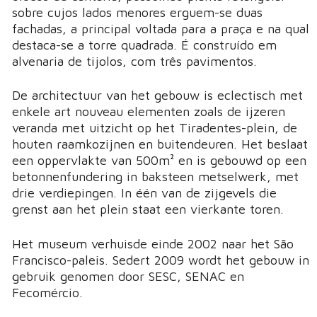
sobre cujos lados menores erguem-se duas
fachadas, a principal voltada para a praça e na qual
destaca-se a torre quadrada. É construído em
alvenaria de tijolos, com três pavimentos.
De architectuur van het gebouw is eclectisch met
enkele art nouveau elementen zoals de ijzeren
veranda met uitzicht op het Tiradentes-plein, de
houten raamkozijnen en buitendeuren. Het beslaat
een oppervlakte van 500m² en is gebouwd op een
betonnenfundering in baksteen metselwerk, met
drie verdiepingen. In één van de zijgevels die
grenst aan het plein staat een vierkante toren.
Het museum verhuisde einde 2002 naar het São
Francisco-paleis. Sedert 2009 wordt het gebouw in
gebruik genomen door SESC, SENAC en
Fecomércio.