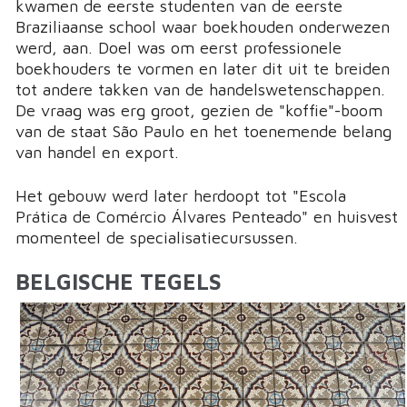
kwamen de eerste studenten van de eerste
Braziliaanse school waar boekhouden onderwezen
werd, aan. Doel was om eerst professionele
boekhouders te vormen en later dit uit te breiden
tot andere takken van de handelswetenschappen.
De vraag was erg groot, gezien de "koffie"-boom
van de staat São Paulo en het toenemende belang
van handel en export.
Het gebouw werd later herdoopt tot "Escola
Prática de Comércio Álvares Penteado" en huisvest
momenteel de specialisatiecursussen.
BELGISCHE TEGELS