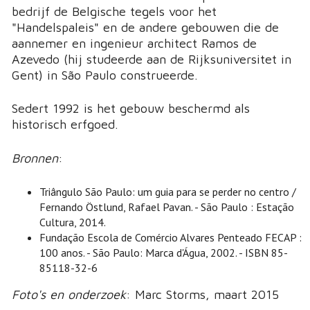
bedrijf de Belgische tegels voor het
"Handelspaleis" en de andere gebouwen die de
aannemer en ingenieur architect Ramos de
Azevedo (hij studeerde aan de Rijksuniversitet in
Gent) in São Paulo construeerde.
Sedert 1992 is het gebouw beschermd als
historisch erfgoed.
Bronnen
:
Triângulo São Paulo: um guia para se perder no centro /
Fernando Östlund, Rafael Pavan. - São Paulo : Estação
Cultura, 2014.
Fundação Escola de Comércio Alvares Penteado FECAP :
100 anos. - São Paulo: Marca d'Água, 2002. - ISBN 85-
85118-32-6
Foto's en onderzoek
: Marc Storms, maart 2015