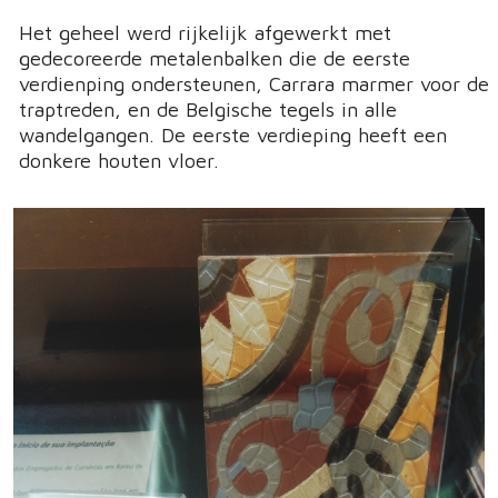
Het geheel werd rijkelijk afgewerkt met
gedecoreerde metalenbalken die de eerste
verdienping ondersteunen, Carrara marmer voor de
traptreden, en de Belgische tegels in alle
wandelgangen. De eerste verdieping heeft een
donkere houten vloer.