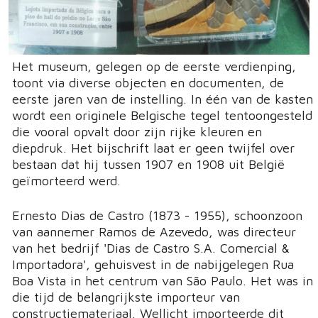
Het museum, gelegen op de eerste verdienping,
toont via diverse objecten en documenten, de
eerste jaren van de instelling. In één van de kasten
wordt een originele Belgische tegel tentoongesteld
die vooral opvalt door zijn rijke kleuren en
diepdruk. Het bijschrift laat er geen twijfel over
bestaan dat hij tussen 1907 en 1908 uit België
geïmorteerd werd.
Ernesto Dias de Castro (1873 - 1955), schoonzoon
van aannemer Ramos de Azevedo, was directeur
van het bedrijf 'Dias de Castro S.A. Comercial &
Importadora', gehuisvest in de nabijgelegen Rua
Boa Vista in het centrum van São Paulo. Het was in
die tijd de belangrijkste importeur van
constructiemateriaal. Wellicht importeerde dit