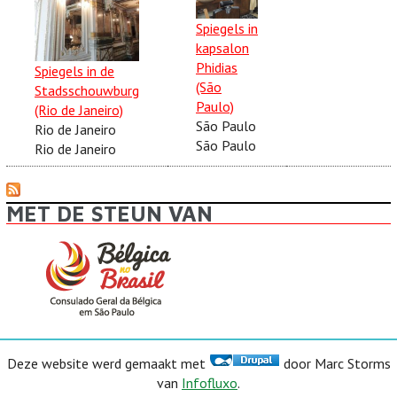
Spiegels in
kapsalon
Phidias
Spiegels in de
(São
Stadsschouwburg
Paulo)
(Rio de Janeiro)
São Paulo
Rio de Janeiro
São Paulo
Rio de Janeiro
MET DE STEUN VAN
Deze website werd gemaakt met
door Marc Storms
van
Infofluxo
.