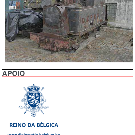
APOIO