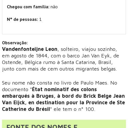
Chegou com família:
não
N° de pessoas:
1
Observação:
Vandenfonteijne Leon
, solteiro, viajou sozinho,
em agosto de 1844, com o barco Jan Van Eyk, de
Ostende, Bélgica rumo à Santa Catarina, Brasil,
junto com mais de cem outros migrantes belgas.
Seu nome não consta no livro de Paulo Maes. No
documento "
État nominatif des colons
embarqués à Bruges, à bord du Brick Belge Jean
Van Eijck, en destination pour la Province de Ste
Catherine du Brésil
" ele tem o n° 100.
FONTE DOS NOMES E