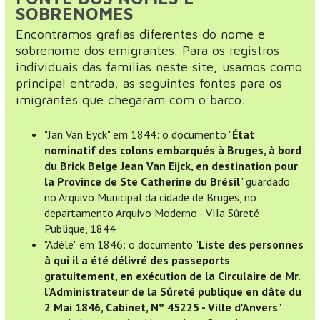
SOBRENOMES
Encontramos grafias diferentes do nome e
sobrenome dos emigrantes. Para os registros
individuais das famílias neste site, usamos como
principal entrada, as seguintes fontes para os
imigrantes que chegaram com o barco:
"Jan Van Eyck" em 1844: o documento "
État
nominatif des colons embarqués à Bruges, à bord
du Brick Belge Jean Van Eijck, en destination pour
la Province de Ste Catherine du Brésil
" guardado
no Arquivo Municipal da cidade de Bruges, no
departamento Arquivo Moderno - VIIa Sûreté
Publique, 1844
"Adèle" em 1846: o documento "
Liste des personnes
à qui il a été délivré des passeports
gratuitement, en exécution de la Circulaire de Mr.
l'Administrateur de la Sûreté publique en dâte du
2 Mai 1846, Cabinet, N° 45225 - Ville d'Anvers
"