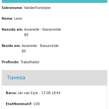
Sobrenome:
Vandenfonteijne
Nome:
Leon
Nascido em:
Assenede - Bassevelde
BE
Resido em:
Assenede - Bassevelde
BE
Profissão:
Trabalhador
Ocultar
Travesia
Barco:
Jan van Eyck - 23.08.1844
EtatNominatif:
100