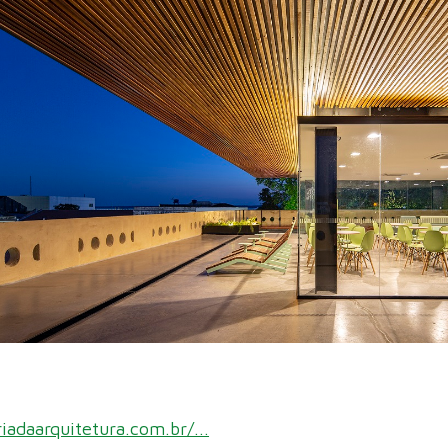
riadaarquitetura.com.br/...