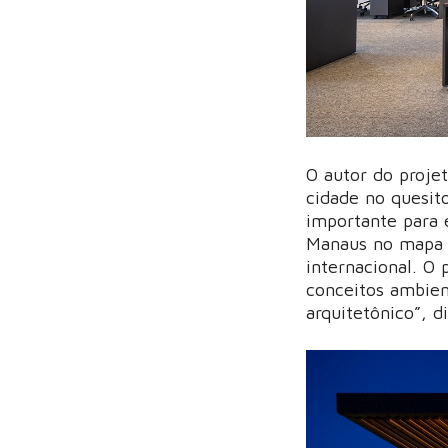
O autor do proje
cidade no quesit
importante para 
Manaus no mapa d
internacional. O
conceitos ambient
arquitetônico”, d