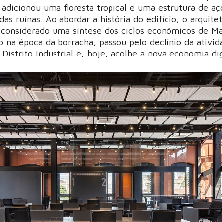
 adicionou uma floresta tropical e uma estrutura de aç
 das ruínas. Ao abordar a história do edifício, o arquite
 considerado uma síntese dos ciclos econômicos de Ma
o na época da borracha, passou pelo declínio da ativid
 Distrito Industrial e, hoje, acolhe a nova economia di