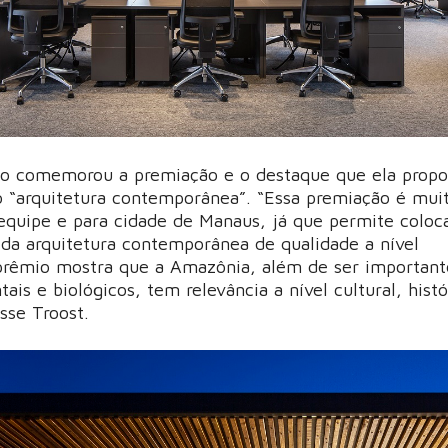
to comemorou a premiação e o destaque que ela propo
o “arquitetura contemporânea”. “Essa premiação é mui
equipe e para cidade de Manaus, já que permite coloc
a arquitetura contemporânea de qualidade a nível
 prêmio mostra que a Amazônia, além de ser importan
ais e biológicos, tem relevância a nível cultural, histó
isse Troost.