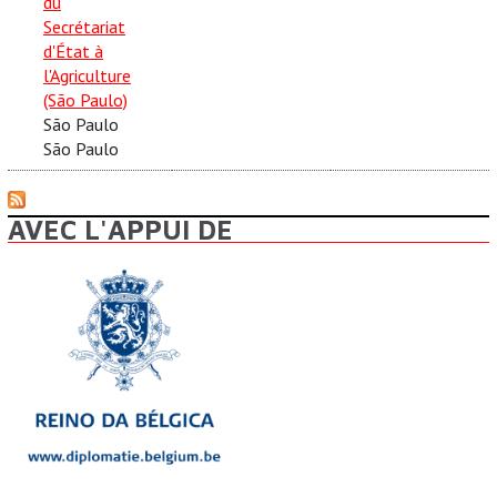
du
Secrétariat
d'État à
l'Agriculture
(São Paulo)
São Paulo
São Paulo
AVEC L'APPUI DE