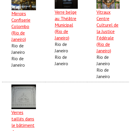
Verre belge
Vitraux
Mirroirs
au Théâtre
Centre
Confiserie
Municipal
Culturel de
Colombo
(Rio de
la Justice
(Rio de
Janeiro)
Fédérale
Janeiro)
Rio de
(Rio de
Rio de
Janeiro
Janeiro)
Janeiro
Rio de
Rio de
Rio de
Janeiro
Janeiro
Janeiro
Rio de
Janeiro
Verres
taillés dans
le bâtiment