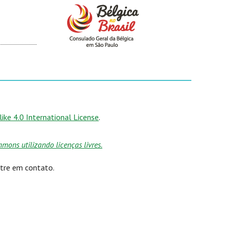
ke 4.0 International License
.
ons utilizando licenças livres.
ntre em contato.