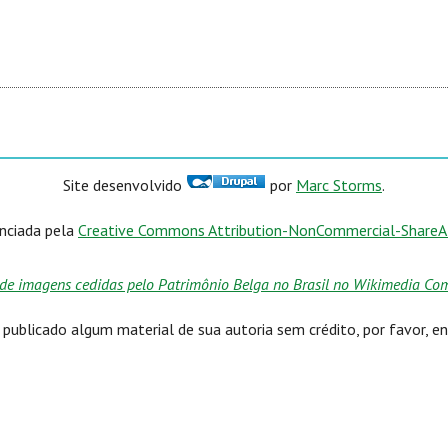
Site desenvolvido
por
Marc Storms
.
enciada pela
Creative Commons Attribution-NonCommercial-ShareAli
de imagens cedidas pelo Patrimônio Belga no Brasil no Wikimedia Comm
ublicado algum material de sua autoria sem crédito, por favor, e