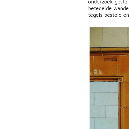
onderzoek gestart
betegelde wanden
tegels besteld en