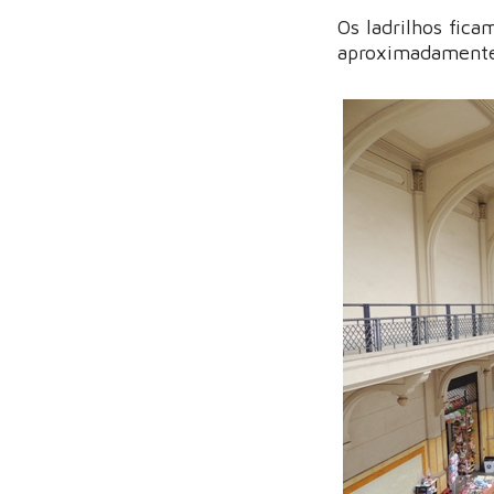
Os ladrilhos fic
aproximadamente