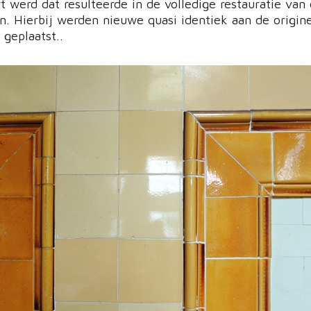
 werd dat resulteerde in de volledige restauratie van
. Hierbij werden nieuwe quasi identiek aan de origin
 geplaatst..