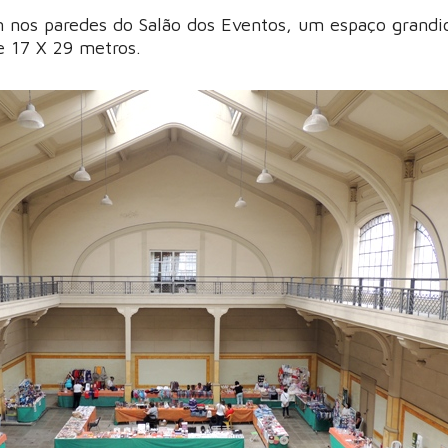
am nos paredes do Salão dos Eventos, um espaço grandi
 17 X 29 metros.