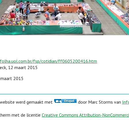
folha.uol.com.br/fsp/cotidian/ff0605200416.htm
eck, 12 maart 2015
, maart 2015
website werd gemaakt met
door Marc Storms van
Inf
herm met de licentie
Creative Commons Attribution-NonCommercial