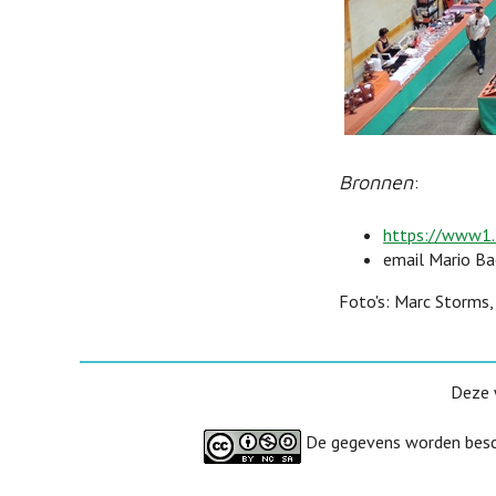
Bronnen
:
https://www1.
email Mario Ba
Foto's: Marc Storms
Deze 
De gegevens worden besc