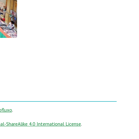
ofluxo
.
-ShareAlike 4.0 International License
.