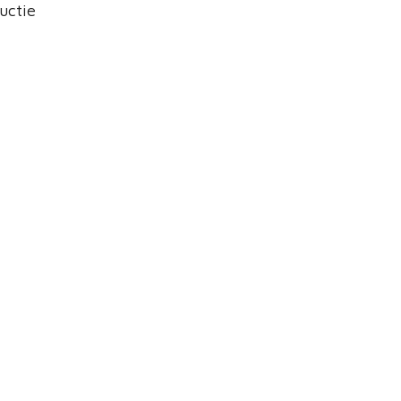
uctie