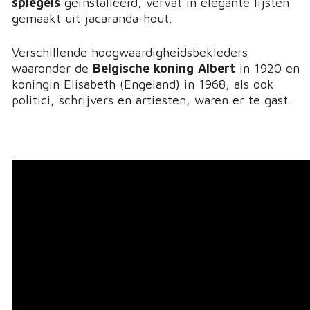
spiegels
geïnstalleerd, vervat in elegante lijsten
gemaakt uit jacaranda-hout.
Verschillende hoogwaardigheidsbekleders
waaronder de
Belgische koning Albert
in 1920 en
koningin Elisabeth (Engeland) in 1968, als ook
politici, schrijvers en artiesten, waren er te gast.