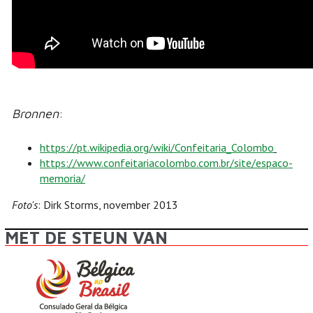
Bronnen
:
https://pt.wikipedia.org/wiki/Confeitaria_Colombo
https://www.confeitariacolombo.com.br/site/espaco-
memoria/
Foto's
: Dirk Storms, november 2013
MET DE STEUN VAN