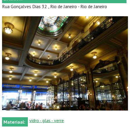
Rua Gonçalves Dias 32 , Rio de Janeiro - Rio de Janeiro
vidro - glas - verre
Materiaal: