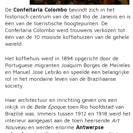
De
Confeitaria Colombo
bevindt zich in het
historisch centrum van de stad Rio de Janeiro en is
één van de toeristische hoogtepunten. De
Confeitaria Colombo werd trouwens verkozen tot
één van de 10 mooiste koffiehuizen van de gehele
wereld.
Het koffiehuis werd in 1894 opgericht door de
Portuguese migranten Joaquim Borges de Meireles
en Manuel José Lebrão en speelde een belangrijke
rol in het mondaine leven van de Braziliaanse
society.
Haar architectuur en inrichting geven ons een
inkijk in de
Belle Époque
toen Rio hoofdstad van
Brazilië was. Immers tussen 1912 en 1918 werd het
interieur aangepast aan de toen heersende
Art
Nouveau
en werden enorme
Antwerpse