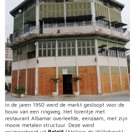
In de jaren 1950 werd de markt gesloopt voor de
bouw van een ringweg. Het torentje met
restaurant Albamar overleefde, eenzaam, met zijn
mooie metalen structuur. Deze werd
geïmporteerd uit
België
(Ateliers de Willebroek).