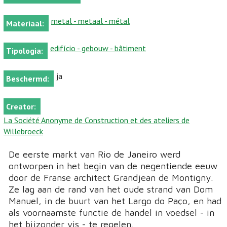
metal - metaal - métal
Materiaal:
edifício - gebouw - bâtiment
Tipologia:
ja
Beschermd:
Creator:
La Société Anonyme de Construction et des ateliers de
Willebroeck
De eerste markt van Rio de Janeiro werd
ontworpen in het begin van de negentiende eeuw
door de Franse architect Grandjean de Montigny.
Ze lag aan de rand van het oude strand van Dom
Manuel, in de buurt van het Largo do Paço, en had
als voornaamste functie de handel in voedsel - in
het bijzonder vis - te regelen.