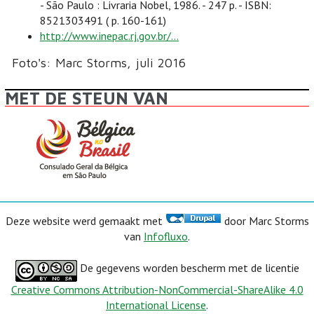
- São Paulo : Livraria Nobel, 1986. - 247 p. - ISBN:
8521303491 ( p. 160-161)
http://www.inepac.rj.gov.br/...
Foto's: Marc Storms, juli 2016
MET DE STEUN VAN
Deze website werd gemaakt met
door Marc Storms
van
Infofluxo
.
De gegevens worden bescherm met de licentie
Creative Commons Attribution-NonCommercial-ShareAlike 4.0
International License
.