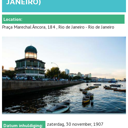
JANEIRO)
Location:
Praça Marechal Âncora, 184 , Rio de Janeiro - Rio de Janeiro
zaterdag, 30 november, 1907
Datum inhuldiging: