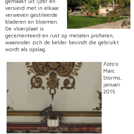
gemaakt uit ijzer en
versierd met in elkaar
verweven gestileerde
bladeren en bloemen.
De vloerplaat is
gecementeerd en rust op metalen profielen,
waaronder zich de kelder bevindt die gebruikt
wordt als opslag.
Foto's
:
Marc
Storms,
januari
2015