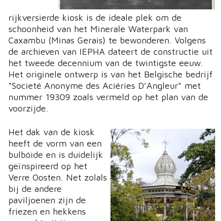
rijkversierde kiosk is de ideale plek om de
schoonheid van het Minerale Waterpark van
Caxambu (Minas Gerais) te bewonderen. Volgens
de archieven van IEPHA dateert de constructie uit
het tweede decennium van de twintigste eeuw.
Het originele ontwerp is van het Belgische bedrijf
"Societé Anonyme des Aciéries D’Angleur" met
nummer 19309 zoals vermeld op het plan van de
voorzijde.
Het dak van de kiosk
heeft de vorm van een
bulbóide en is duidelijk
geïnspireerd op het
Verre Oosten. Net zolals
bij de andere
paviljoenen zijn de
friezen en hekkens